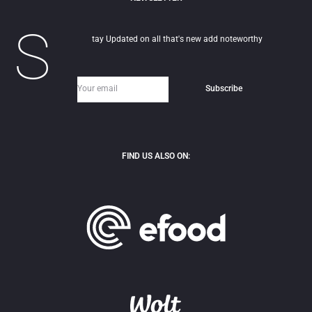
S
tay Updated on all that's new add noteworthy
FIND US ALSO ON: