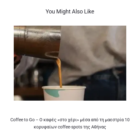
You Might Also Like
Coffee to Go – Ο καφές «στο χέρι» μέσα από τη μαεστρία 10
κορυφαίων coffee-spots της Αθήνας