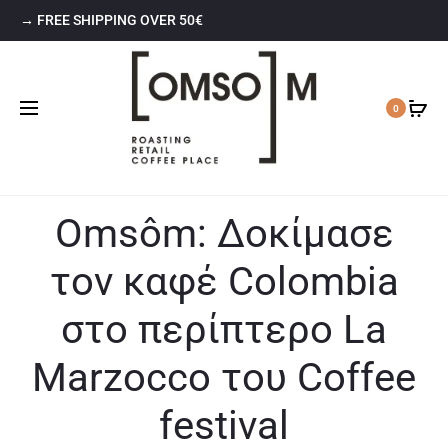
→ FREE SHIPPING OVER 50€
0
Omsôm: Δοκίμασε
τον καφέ Colombia
στο περίπτερο La
Marzocco του Coffee
festival