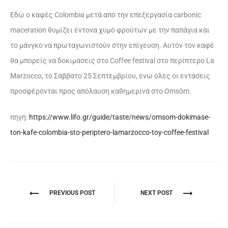
Εδώ ο καφές Colombia μετά από την επεξεργασία carbonic
maceration θυμίζει έντονα χυμό φρούτων με την παπάγια και
το μάνγκο να πρωταγωνιστούν στην επίγευση. Αυτόν τον καφέ
θα μπορείς να δοκιμάσεις στο Coffee festival στο περίπτερο La
Marzocco, το Σάββατο 25 Σεπτεμβρίου, ενώ όλες οι εντάσεις
προσφέρονται προς απόλαυση καθημερινά στο Omsôm.
πηγή:
https://www.lifo.gr/guide/taste/news/omsom-dokimase-
ton-kafe-colombia-sto-periptero-lamarzocco-toy-coffee-festival
PREVIOUS POST
NEXT POST