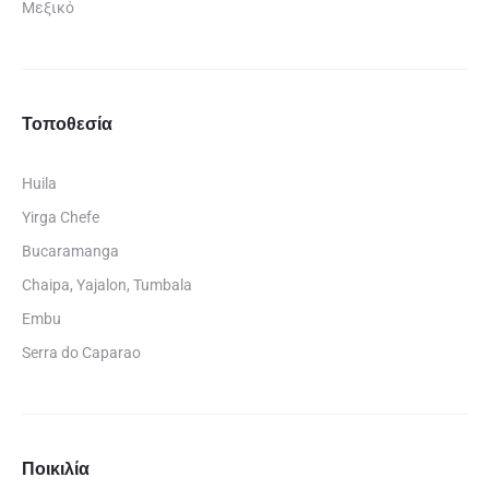
Μεξικό
Τοποθεσία
Huila
Yirga Chefe
Bucaramanga
Chaipa, Yajalon, Tumbala
Embu
Serra do Caparao
Ποικιλία