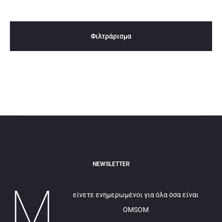
Φιλτράρισμα
NEWSLETTER
Μ
είνετε ενημερωμένοι για όλα όσα είναι
OMSOM