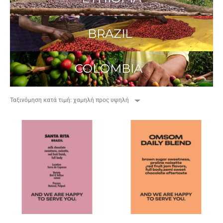
BRAZIL
COLOMBIA
Ταξινόμηση κατά τιμή: χαμηλή προς υψηλή