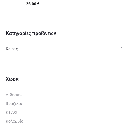
26.00
€
Κατηγορίες προϊόντων
7
Καφες
Χώρα
Αιθιοπία
Βραζιλία
Κένυα
Κολομβία