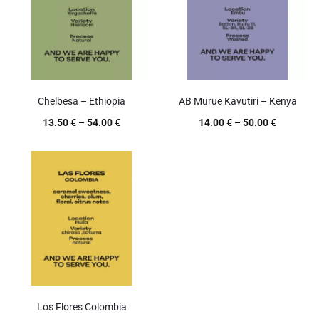
Chelbesa – Ethiopia
AB Murue Kavutiri – Kenya
13.50
€
–
54.00
€
14.00
€
–
50.00
€
Los Flores Colombia