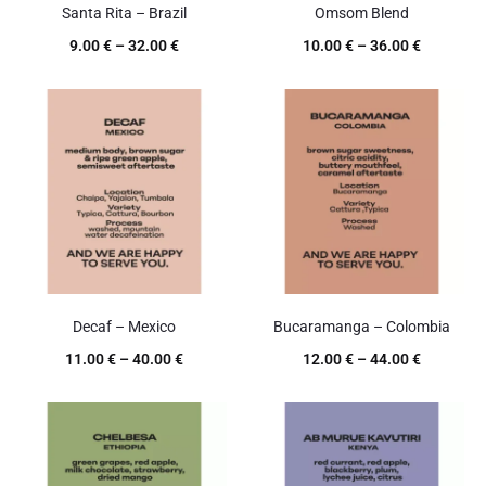
Santa Rita – Brazil
Omsom Blend
9.00
€
–
32.00
€
10.00
€
–
36.00
€
Decaf – Mexico
Bucaramanga – Colombia
11.00
€
–
40.00
€
12.00
€
–
44.00
€