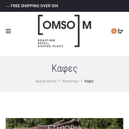
→ FREE SHIPPING OVER 50€
0
Καφες
Αρχική σελίδα
Καταστημα
Καφες
ETHIOPIA