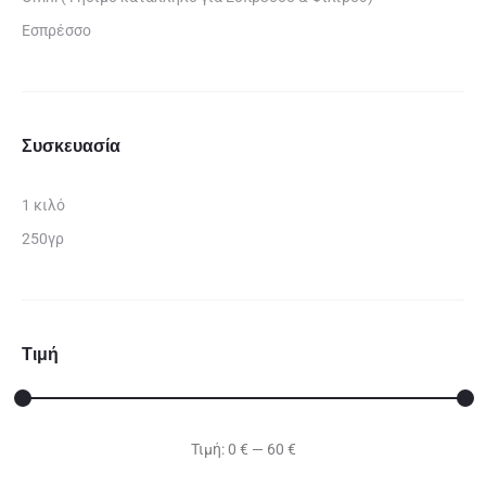
Εσπρέσσο
Συσκευασία
1 κιλό
250γρ
Τιμή
Τιμή:
0 €
—
60 €