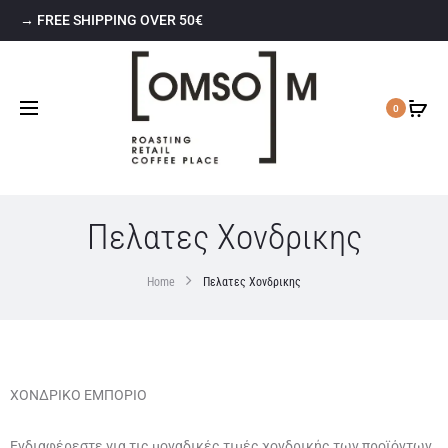
→ FREE SHIPPING OVER 50€
0
Πελατες Χονδρικης
Home
Πελατες Χονδρικης
ΧΟΝΔΡΙΚΟ ΕΜΠΟΡΙΟ
Ενδιαφέρεστε για τις μοναδικές τιμές χονδρικής των προϊόντων