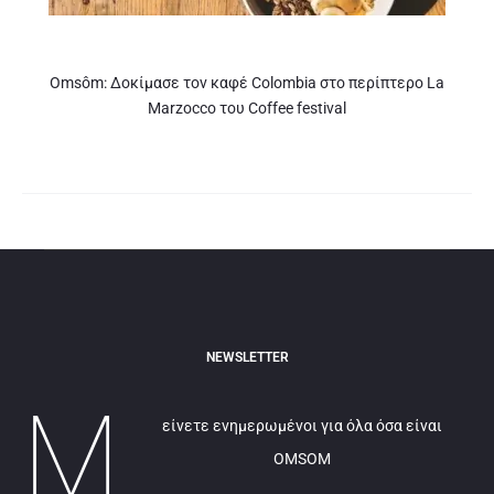
Omsôm: Δοκίμασε τον καφέ Colombia στο περίπτερο La
Marzocco του Coffee festival
NEWSLETTER
Μ
είνετε ενημερωμένοι για όλα όσα είναι
OMSOM