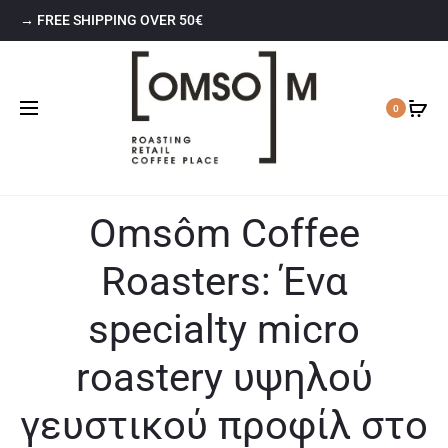
→ FREE SHIPPING OVER 50€
0
Omsôm Coffee
Roasters: Ένα
specialty micro
roastery υψηλού
γευστικού προφίλ στο