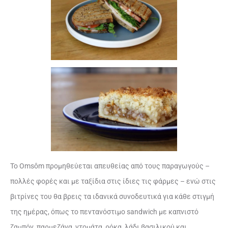
Το Omsôm προμηθεύεται απευθείας από τους παραγωγούς –
πολλές φορές και με ταξίδια στις ίδιες τις φάρμες – ενώ στις
βιτρίνες του θα βρεις τα ιδανικά συνοδευτικά για κάθε στιγμή
της ημέρας, όπως το πεντανόστιμο sandwich με καπνιστό
ζαμπόν, παρμεζάνα, ντομάτα, ρόκα, λάδι βασιλικού και