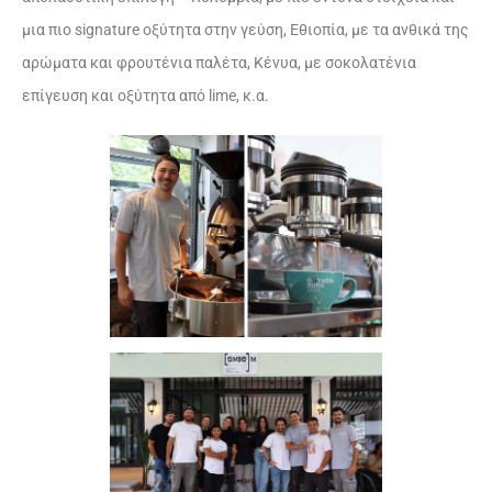
μια πιο signature οξύτητα στην γεύση, Εθιοπία, με τα ανθικά της
αρώματα και φρουτένια παλέτα, Κένυα, με σοκολατένια
επίγευση και οξύτητα από lime, κ.α.