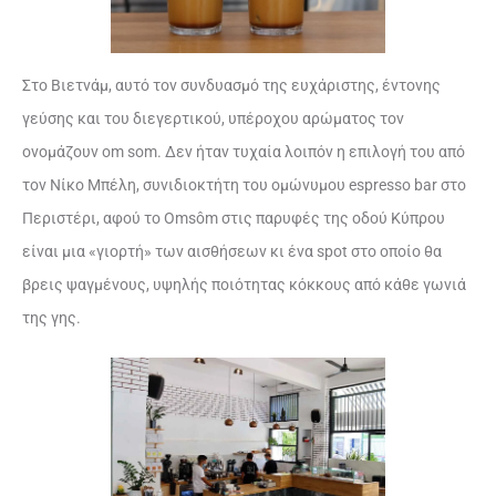
Στο Βιετνάμ, αυτό τον συνδυασμό της ευχάριστης, έντονης
γεύσης και του διεγερτικού, υπέροχου αρώματος τον
ονομάζουν om som. Δεν ήταν τυχαία λοιπόν η επιλογή του από
τον Νίκο Μπέλη, συνιδιοκτήτη του ομώνυμου espresso bar στο
Περιστέρι, αφού το Omsôm στις παρυφές της οδού Κύπρου
είναι μια «γιορτή» των αισθήσεων κι ένα spot στο οποίο θα
βρεις ψαγμένους, υψηλής ποιότητας κόκκους από κάθε γωνιά
της γης.