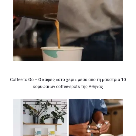
Coffee to Go – Ο καφές «στο χέρι» μέσα από τη μαεστρία 10
κορυφαίων coffee-spots της Αθήνας