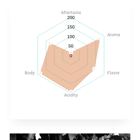
Aftertaste
200
150
Aroma
100
50
0
Body
Flavor
Acidity