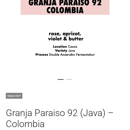
SOLD OUT
Granja Paraiso 92 (Java) –
Colombia