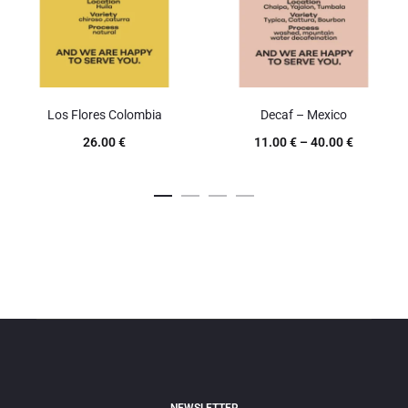
Los Flores Colombia
Decaf – Mexico
26.00
€
11.00
€
–
40.00
€