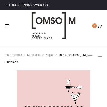
→ FREE SHIPPING OVER 50€
0
Αρχική σελίδα
Καταστημα
Καφες
Granja Paraiso 92 (Java)
– Colombia